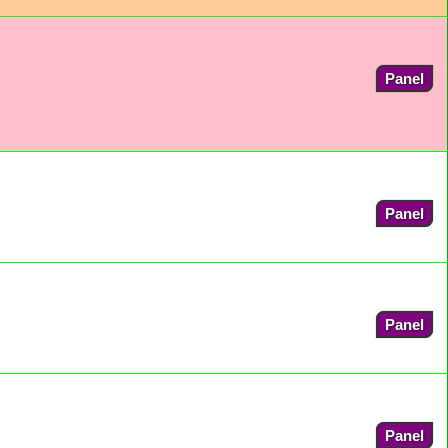
Panel
Panel
Panel
Panel