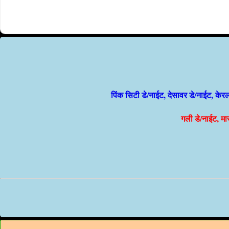
पिंक सिटी डे/नाईट, देसावर डे/नाईट, केर
गली डे/नाईट, मार