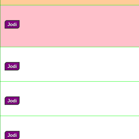
Jodi
Jodi
Jodi
Jodi