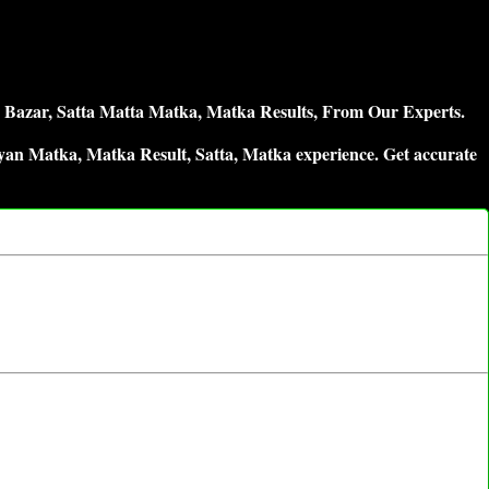
 Bazar, Satta Matta Matka, Matka Results, From Our Experts.
an Matka, Matka Result, Satta, Matka experience. Get accurate