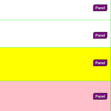
Panel
Panel
Panel
Panel