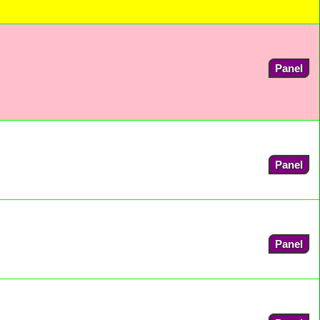
Panel
Panel
Panel