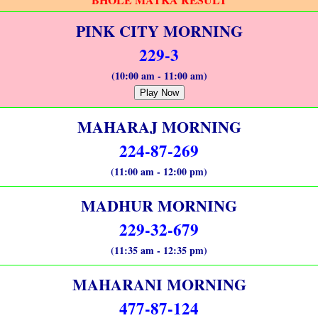
PINK CITY MORNING
229-3
(10:00 am - 11:00 am)
Play Now
MAHARAJ MORNING
224-87-269
(11:00 am - 12:00 pm)
MADHUR MORNING
229-32-679
(11:35 am - 12:35 pm)
MAHARANI MORNING
477-87-124