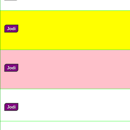
Jodi
Jodi
Jodi