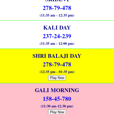
278-79-478
(11:35 am - 12:35 pm)
KALI DAY
237-24-239
(11:35 am - 12:00 pm)
SHRI BALAJI DAY
278-79-478
(12:35 pm - 01:35 pm)
Play Now
GALI MORNING
158-45-780
(11:30 am-12:30 pm)
Play Now