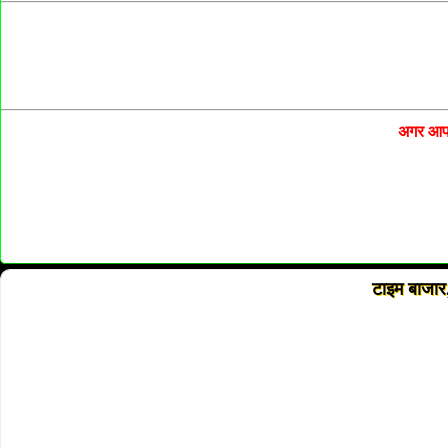
अगर आप 
टाइम बाजार,