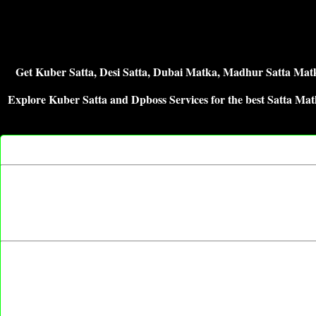
Get Kuber Satta, Desi Satta, Dubai Matka, Madhur Satta Mat
Explore Kuber Satta and Dpboss Services for the best Satta M