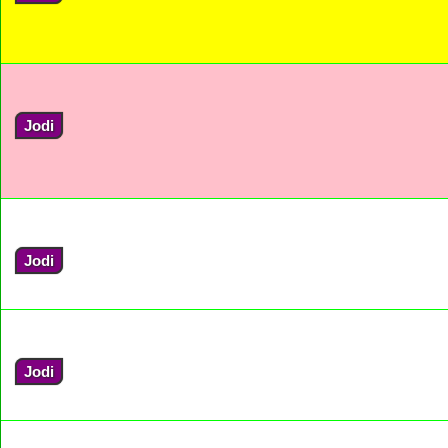
Jodi
Jodi
Jodi