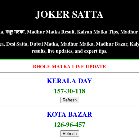
JOKER SATTA
ka, मधुर मटका, Madhur Matka Result, Kalyan Matka Tips, Madhur
atka, Desi Satta, Dubai Matka, Madhur Matka, Madhur Bazar, Kaly
results, live updates, and expert tips.
BHOLE MATKA LIVE UPDATE
KERALA DAY
157-30-118
Refresh
KOTA BAZAR
126-96-457
Refresh