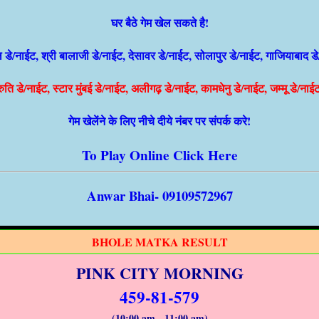
घर बैठे गेम खेल सकते है!
ल डे/नाईट, श्री बालाजी डे/नाईट, देसावर डे/नाईट, सोलापुर डे/नाईट, गाजियाबाद ड
ुति डे/नाईट, स्टार मुंबई डे/नाईट, अलीगढ़ डे/नाईट, कामधेनु डे/नाईट, जम्मू डे/नाई
गेम खेलेंने के लिए नीचे दीये नंबर पर संपर्क करे!
To Play Online Click Here
Anwar Bhai- 09109572967
BHOLE MATKA RESULT
PINK CITY MORNING
459-81-579
(10:00 am - 11:00 am)