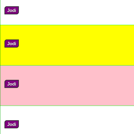
Jodi
Jodi
Jodi
Jodi