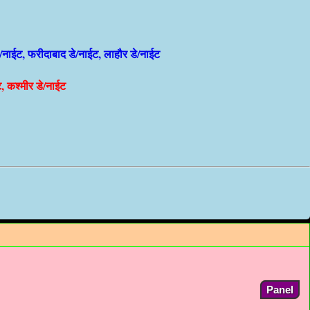
े/नाईट, फरीदाबाद डे/नाईट, लाहौर डे/नाईट
ट, कश्मीर डे/नाईट
Panel