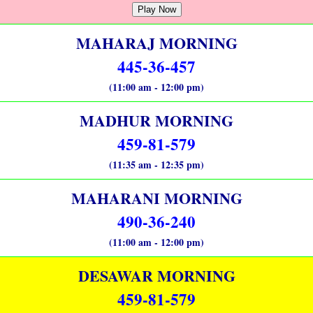
Play Now
MAHARAJ MORNING
445-36-457
(11:00 am - 12:00 pm)
MADHUR MORNING
459-81-579
(11:35 am - 12:35 pm)
MAHARANI MORNING
490-36-240
(11:00 am - 12:00 pm)
DESAWAR MORNING
459-81-579