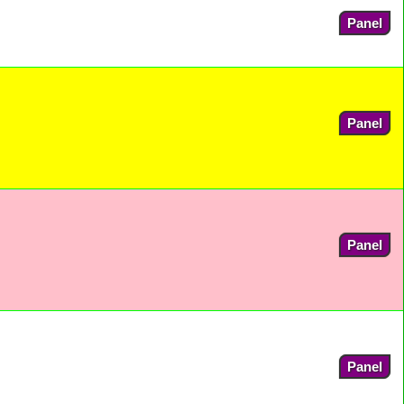
Panel
Panel
Panel
Panel