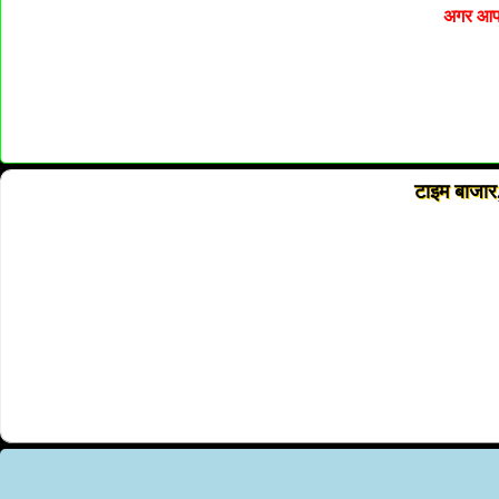
अगर आप 
टाइम बाजार,