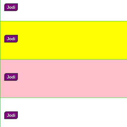
Jodi
Jodi
Jodi
Jodi