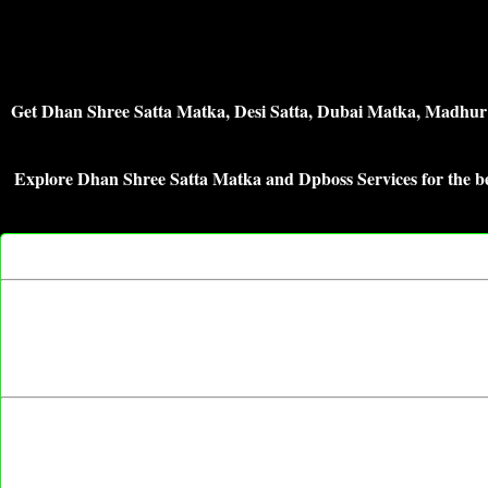
Get Dhan Shree Satta Matka, Desi Satta, Dubai Matka, Madhur
Explore Dhan Shree Satta Matka and Dpboss Services for the b