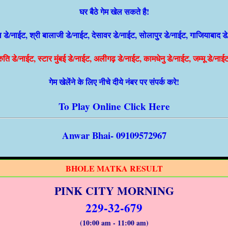
घर बैठे गेम खेल सकते है!
ल डे/नाईट, श्री बालाजी डे/नाईट, देसावर डे/नाईट, सोलापुर डे/नाईट, गाजियाबाद ड
ुति डे/नाईट, स्टार मुंबई डे/नाईट, अलीगढ़ डे/नाईट, कामधेनु डे/नाईट, जम्मू डे/नाई
गेम खेलेंने के लिए नीचे दीये नंबर पर संपर्क करे!
To Play Online Click Here
Anwar Bhai- 09109572967
BHOLE MATKA RESULT
PINK CITY MORNING
229-32-679
(10:00 am - 11:00 am)