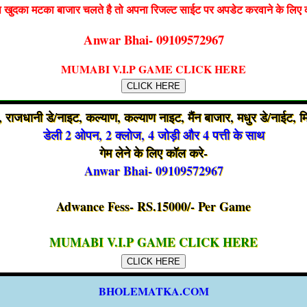
खुदका मटका बाजार चलते है तो अपना रिजल्ट साईट पर अपडेट करवाने के लिए 
Anwar Bhai- 09109572967
MUMABI V.I.P GAME CLICK HERE
CLICK HERE
 राजधानी डे/नाइट, कल्याण, कल्याण नाइट, मैंन बाजार, मधुर डे/नाईट, 
डेली 2 ओपन, 2 क्लोज, 4 जोड़ी और 4 पत्ती के साथ
गेम लेने के लिए कॉल करे-
Anwar Bhai- 09109572967
Adwance Fess- RS.15000/- Per Game
MUMABI V.I.P GAME CLICK HERE
CLICK HERE
BHOLEMATKA.COM