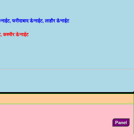
े/नाईट, फरीदाबाद डे/नाईट, लाहौर डे/नाईट
ट, कश्मीर डे/नाईट
Panel