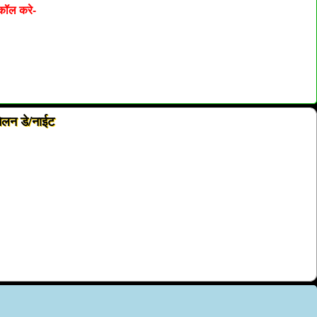
कॉल करे-
मिलन डे/नाईट