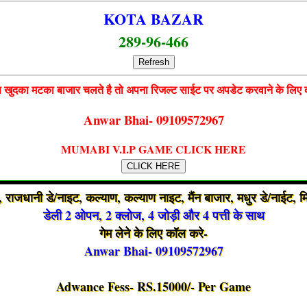
KOTA BAZAR
289-96-466
Refresh
खुदका मटका बाजार चलते है तो अपना रिजल्ट साईट पर अपडेट करवाने के लिए 
Anwar Bhai- 09109572967
MUMABI V.I.P GAME CLICK HERE
CLICK HERE
 राजधानी डे/नाइट, कल्याण, कल्याण नाइट, मैंन बाजार, मधुर डे/नाईट, 
डेली 2 ओपन, 2 क्लोज, 4 जोड़ी और 4 पत्ती के साथ
गेम लेने के लिए कॉल करे-
Anwar Bhai- 09109572967
Adwance Fess- RS.15000/- Per Game