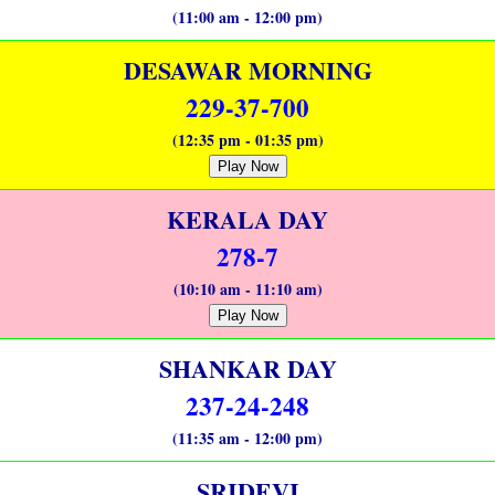
(11:00 am - 12:00 pm)
DESAWAR MORNING
229-37-700
(12:35 pm - 01:35 pm)
Play Now
KERALA DAY
278-7
(10:10 am - 11:10 am)
Play Now
SHANKAR DAY
237-24-248
(11:35 am - 12:00 pm)
SRIDEVI