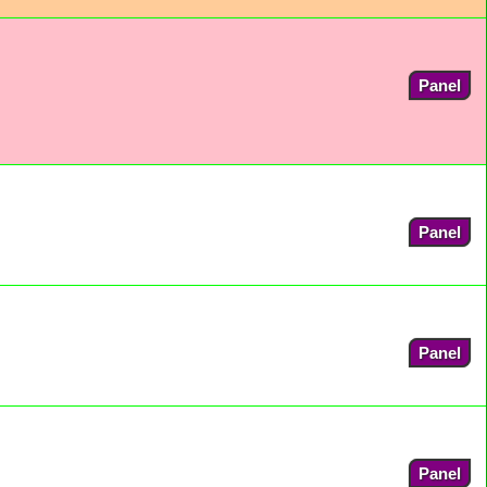
Panel
Panel
Panel
Panel