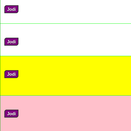
Jodi
Jodi
Jodi
Jodi