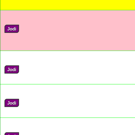
Jodi
Jodi
Jodi