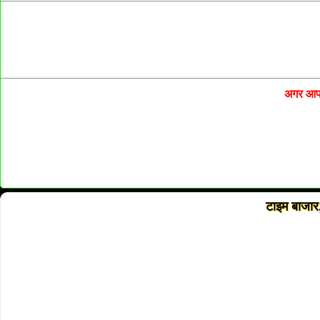
अगर आप 
टाइम बाजार,