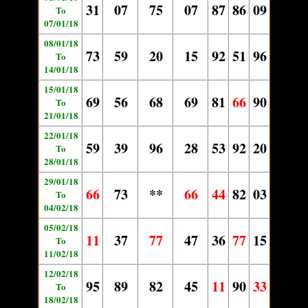
31
07
75
07
87
86
09
To
07/01/18
08/01/18
73
59
20
15
92
51
96
To
14/01/18
15/01/18
69
56
68
69
81
66
90
To
21/01/18
22/01/18
59
39
96
28
53
92
20
To
28/01/18
29/01/18
66
73
**
66
44
82
03
To
04/02/18
05/02/18
11
37
77
47
36
77
15
To
11/02/18
12/02/18
95
89
82
45
11
90
33
To
18/02/18