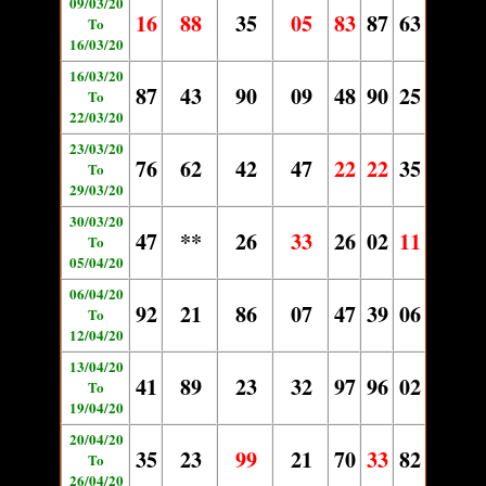
09/03/20
16
88
35
05
83
87
63
To
16/03/20
16/03/20
87
43
90
09
48
90
25
To
22/03/20
23/03/20
76
62
42
47
22
22
35
To
29/03/20
30/03/20
47
**
26
33
26
02
11
To
05/04/20
06/04/20
92
21
86
07
47
39
06
To
12/04/20
13/04/20
41
89
23
32
97
96
02
To
19/04/20
20/04/20
35
23
99
21
70
33
82
To
26/04/20