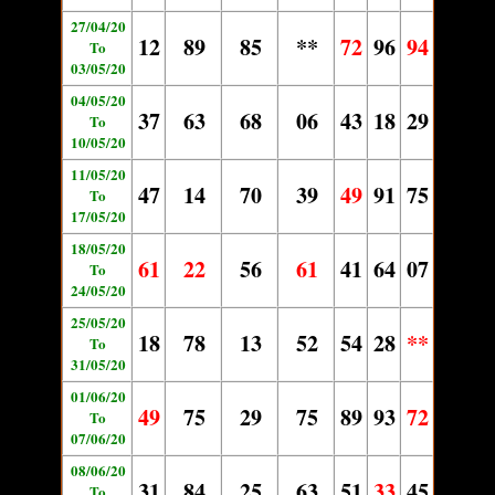
27/04/20
12
89
85
**
72
96
94
To
03/05/20
04/05/20
37
63
68
06
43
18
29
To
10/05/20
11/05/20
47
14
70
39
49
91
75
To
17/05/20
18/05/20
61
22
56
61
41
64
07
To
24/05/20
25/05/20
18
78
13
52
54
28
**
To
31/05/20
01/06/20
49
75
29
75
89
93
72
To
07/06/20
08/06/20
31
84
25
63
51
33
45
To