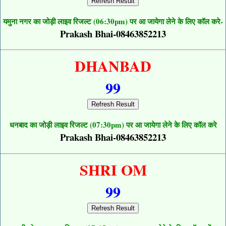
Refresh Result
यमुना नगर का जोड़ी लाइव रिजल्ट (06:30pm) पर आ जायेगा लेने के लिए कॉल करे-
Prakash Bhai-08463852213
DHANBAD
99
Refresh Result
धनबाद का जोड़ी लाइव रिजल्ट (07:30pm) पर आ जायेगा लेने के लिए कॉल करे
Prakash Bhai-08463852213
SHRI OM
99
Refresh Result