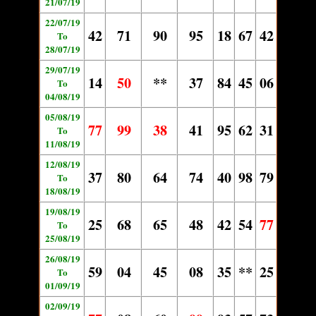
21/07/19
22/07/19
42
71
90
95
18
67
42
To
28/07/19
29/07/19
14
50
**
37
84
45
06
To
04/08/19
05/08/19
77
99
38
41
95
62
31
To
11/08/19
12/08/19
37
80
64
74
40
98
79
To
18/08/19
19/08/19
25
68
65
48
42
54
77
To
25/08/19
26/08/19
59
04
45
08
35
**
25
To
01/09/19
02/09/19