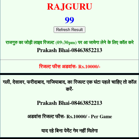
RAJGURU
99
Refresh Result
राजगुरु का जोड़ी लाइव रिजल्ट (09:30pm) पर आ जायेगा लेने के लिए कॉल करे
Prakash Bhai-08463852213
रिजल्ट फीस अडवांस- Rs.10000/-
गली, देसावर, फरीदाबाद, गाजियाबाद, का रिजल्ट एक घंटा पहले चाहिए तो कॉल
करें-
Prakash Bhai-08463852213
अडवांस रिजल्ट फीस- Rs.10000/ - Per Game
याद रहे बिना पेमेंट गेम नहीं मिलेगा