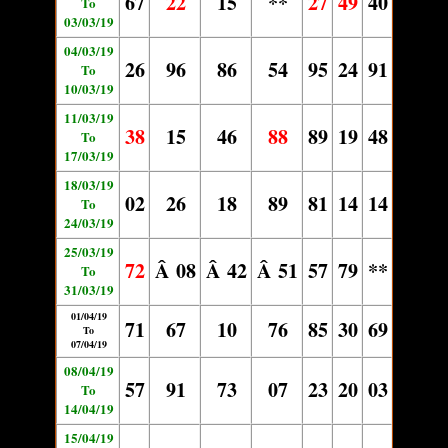
67
22
15
**
27
49
40
To
03/03/19
04/03/19
26
96
86
54
95
24
91
To
10/03/19
11/03/19
38
15
46
88
89
19
48
To
17/03/19
18/03/19
02
26
18
89
81
14
14
To
24/03/19
25/03/19
72
Â 08
Â 42
Â 51
57
79
**
To
31/03/19
01/04/19
71
67
10
76
85
30
69
To
07/04/19
08/04/19
57
91
73
07
23
20
03
To
14/04/19
15/04/19