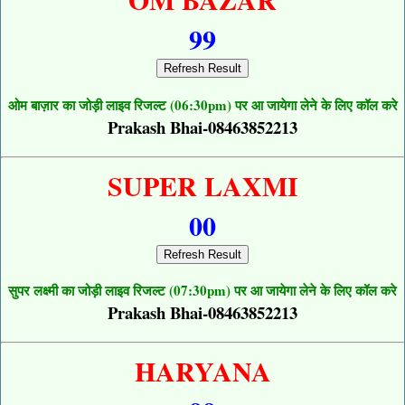
99
Refresh Result
ओम बाज़ार का जोड़ी लाइव रिजल्ट (06:30pm) पर आ जायेगा लेने के लिए कॉल करे
Prakash Bhai-08463852213
SUPER LAXMI
00
Refresh Result
सुपर लक्ष्मी का जोड़ी लाइव रिजल्ट (07:30pm) पर आ जायेगा लेने के लिए कॉल करे
Prakash Bhai-08463852213
HARYANA