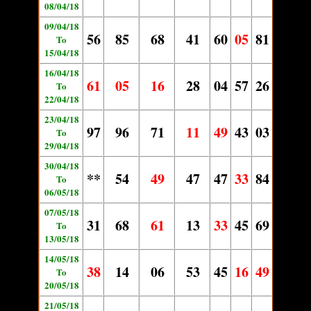
08/04/18
09/04/18
56
85
68
41
60
05
81
To
15/04/18
16/04/18
61
05
16
28
04
57
26
To
22/04/18
23/04/18
97
96
71
11
49
43
03
To
29/04/18
30/04/18
**
54
49
47
47
33
84
To
06/05/18
07/05/18
31
68
61
13
33
45
69
To
13/05/18
14/05/18
38
14
06
53
45
16
49
To
20/05/18
21/05/18