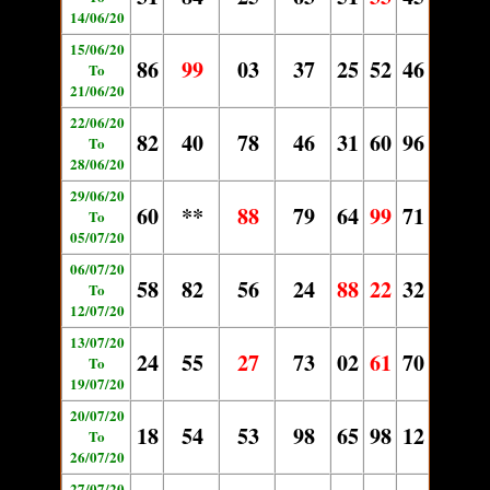
14/06/20
15/06/20
86
99
03
37
25
52
46
To
21/06/20
22/06/20
82
40
78
46
31
60
96
To
28/06/20
29/06/20
60
**
88
79
64
99
71
To
05/07/20
06/07/20
58
82
56
24
88
22
32
To
12/07/20
13/07/20
24
55
27
73
02
61
70
To
19/07/20
20/07/20
18
54
53
98
65
98
12
To
26/07/20
27/07/20