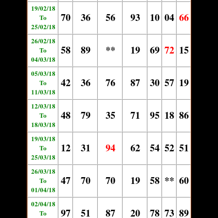
19/02/18
70
36
56
93
10
04
66
To
25/02/18
26/02/18
58
89
**
19
69
72
15
To
04/03/18
05/03/18
42
36
76
87
30
57
19
To
11/03/18
12/03/18
48
79
35
71
95
18
86
To
18/03/18
19/03/18
12
31
94
62
54
52
51
To
25/03/18
26/03/18
47
70
70
19
58
**
60
To
01/04/18
02/04/18
97
51
87
20
78
73
89
To