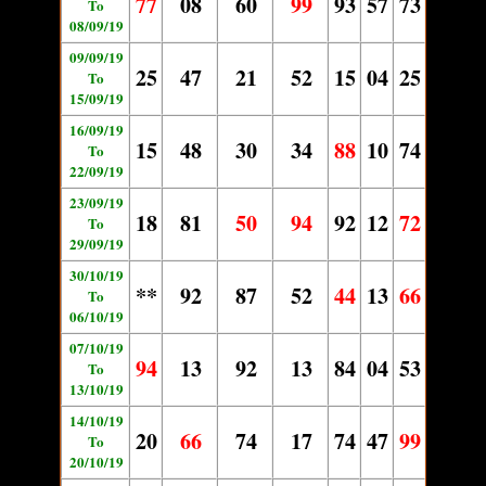
77
08
60
99
93
57
73
To
08/09/19
09/09/19
25
47
21
52
15
04
25
To
15/09/19
16/09/19
15
48
30
34
88
10
74
To
22/09/19
23/09/19
18
81
50
94
92
12
72
To
29/09/19
30/10/19
**
92
87
52
44
13
66
To
06/10/19
07/10/19
94
13
92
13
84
04
53
To
13/10/19
14/10/19
20
66
74
17
74
47
99
To
20/10/19