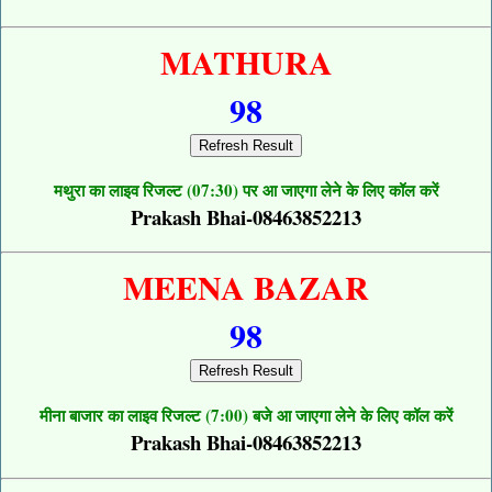
MATHURA
98
Refresh Result
मथुरा का लाइव रिजल्ट (07:30) पर आ जाएगा लेने के लिए कॉल करें
Prakash Bhai-08463852213
MEENA BAZAR
98
Refresh Result
मीना बाजार का लाइव रिजल्ट (7:00) बजे आ जाएगा लेने के लिए कॉल करें
Prakash Bhai-08463852213